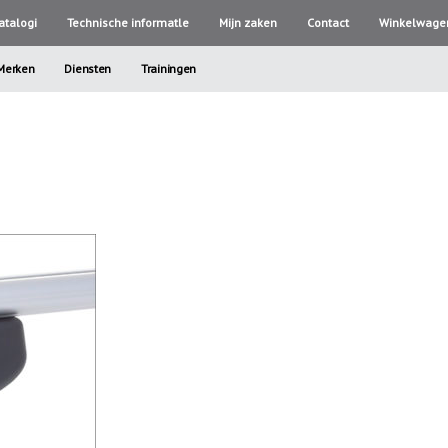
atalogi
Technische informatle
Mijn zaken
Contact
Winkelwage
Merken
Diensten
Trainingen