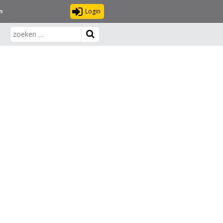
Login
n