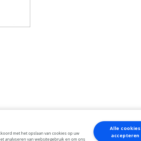
Alle cookies
 akkoord met het opslaan van cookies op uw
accepteren
 het analyseren van websitegebruik en om ons