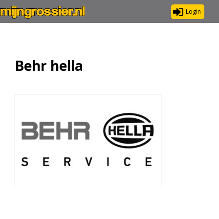
Login
Behr hella