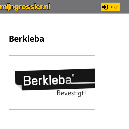
Login
Berkleba