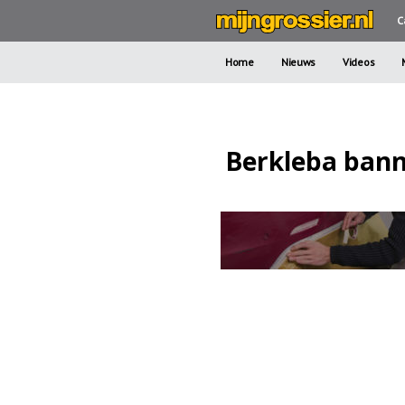
C
Home
Nieuws
Videos
Berkleba ban