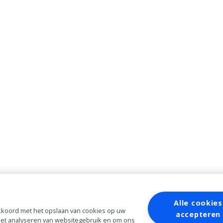
Alle cookies
 akkoord met het opslaan van cookies op uw
accepteren
 het analyseren van websitegebruik en om ons