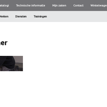
atalogi
Technische informatle
Mijn zaken
Contact
Winkelwage
Merken
Diensten
Trainingen
ner