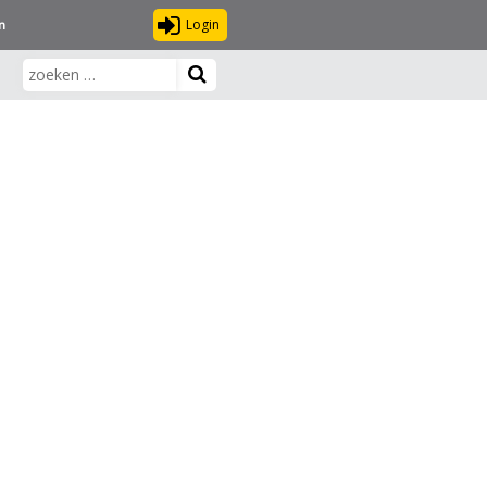
Login
n