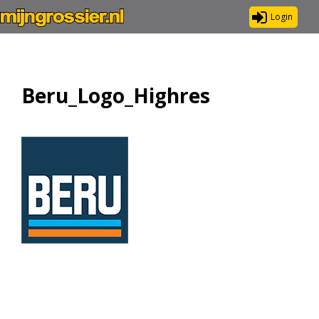
Login
Beru_Logo_Highres