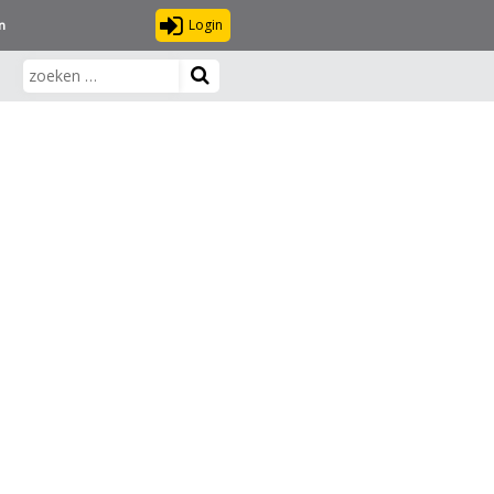
Login
n