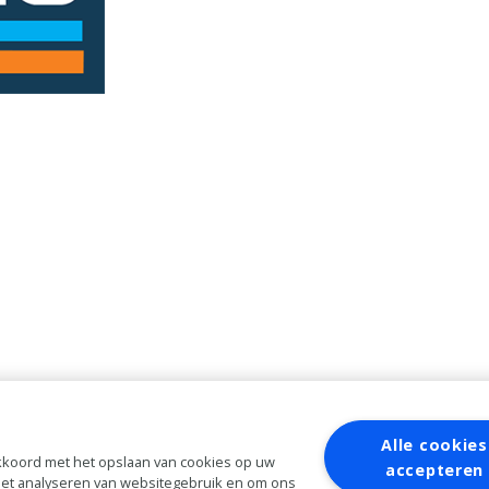
Alle cookies
 akkoord met het opslaan van cookies op uw
accepteren
 het analyseren van websitegebruik en om ons