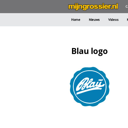
C
Home
Nieuws
Videos
Blau logo