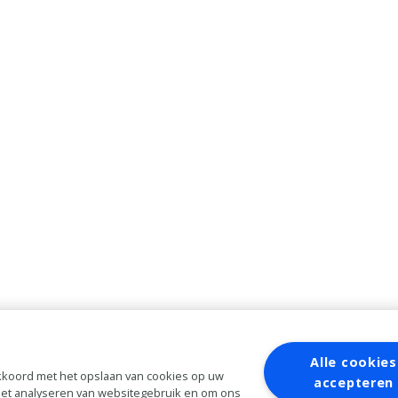
Alle cookies
 akkoord met het opslaan van cookies op uw
accepteren
 het analyseren van websitegebruik en om ons