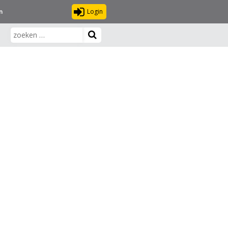
Login
n