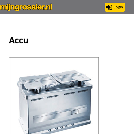
Login
Accu