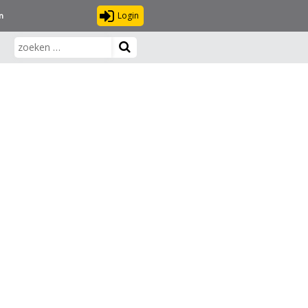
Login
n