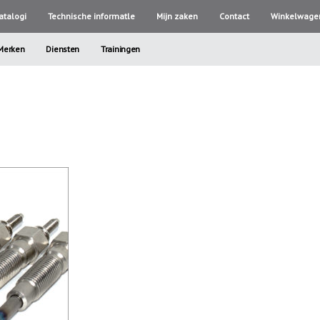
atalogi
Technische informatle
Mijn zaken
Contact
Winkelwage
Merken
Diensten
Trainingen