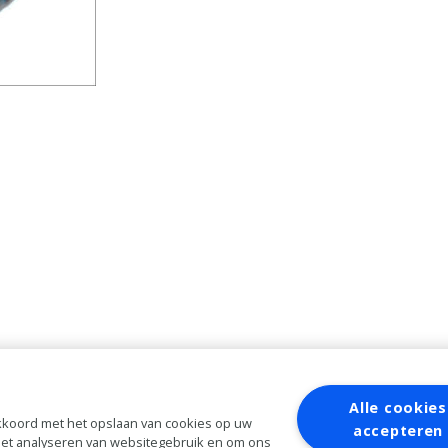
Alle cookies
 akkoord met het opslaan van cookies op uw
accepteren
 het analyseren van websitegebruik en om ons