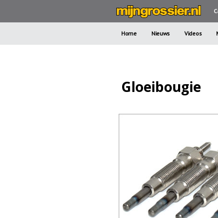
C
Home
Nieuws
Videos
Gloeibougie