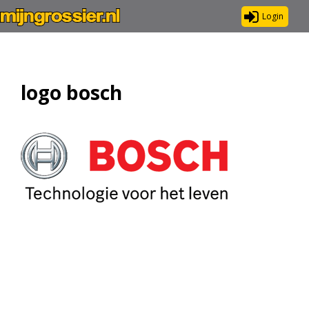
Login
logo bosch