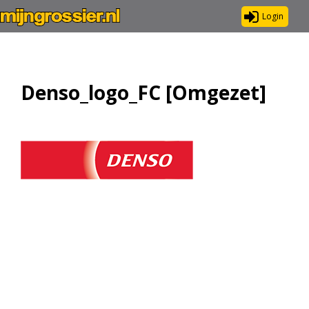
Login
Denso_logo_FC [Omgezet]