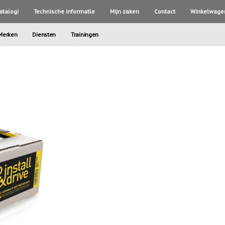
atalogi
Technische informatle
Mijn zaken
Contact
Winkelwage
Merken
Diensten
Trainingen