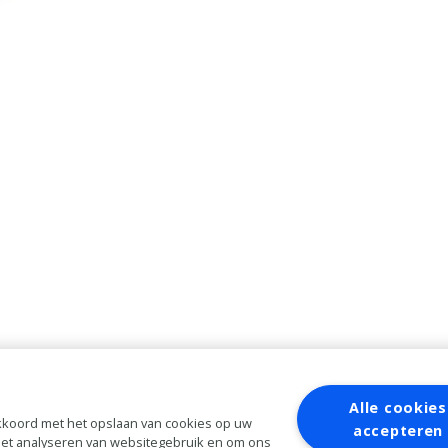
Alle cookies
 akkoord met het opslaan van cookies op uw
accepteren
 het analyseren van websitegebruik en om ons