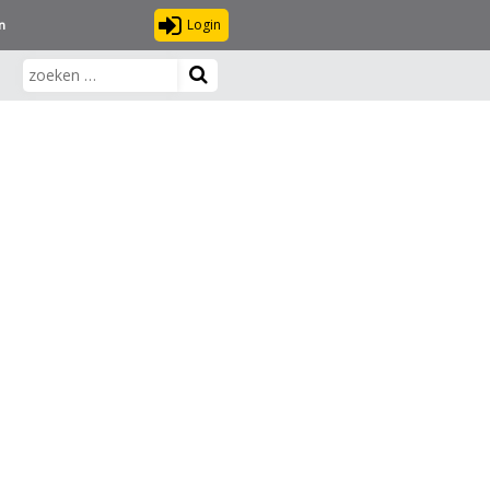
Login
n