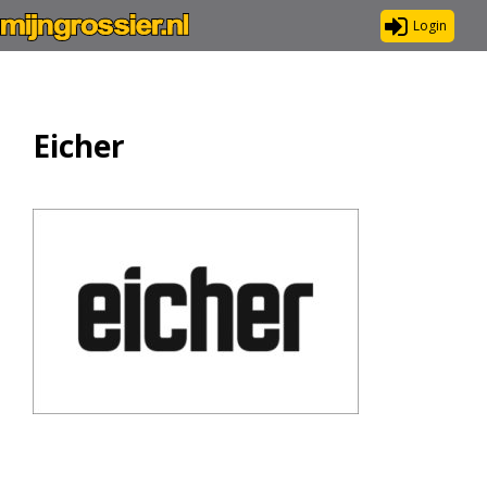
Login
Eicher