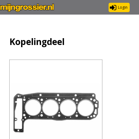
Login
Kopelingdeel