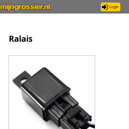
Login
Ralais