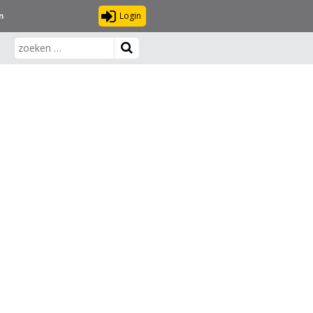
Login
n