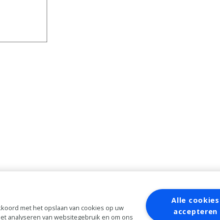
Alle cookies
 akkoord met het opslaan van cookies op uw
accepteren
 het analyseren van websitegebruik en om ons