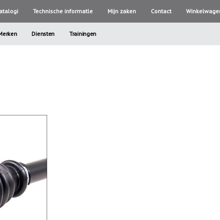
atalogi
Technische informatle
Mijn zaken
Contact
Winkelwage
Merken
Diensten
Trainingen