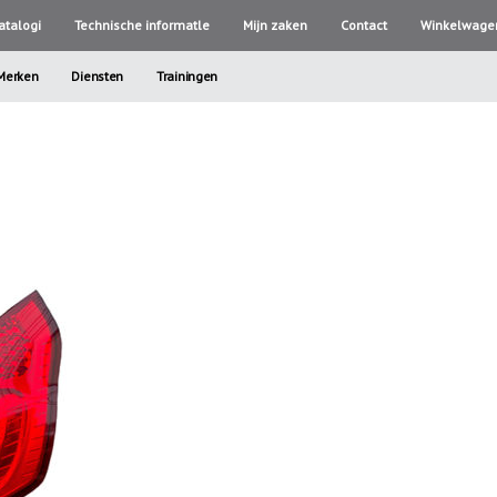
atalogi
Technische informatle
Mijn zaken
Contact
Winkelwage
Merken
Diensten
Trainingen