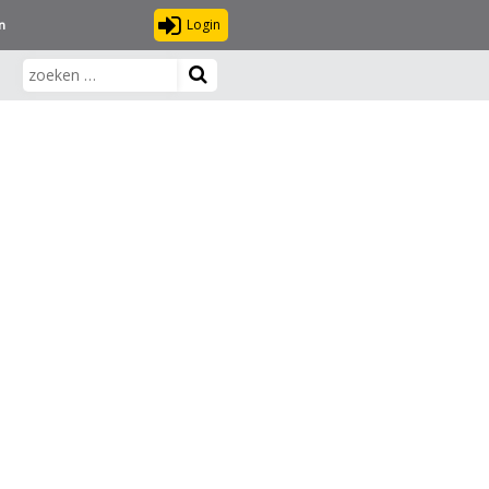
Login
n