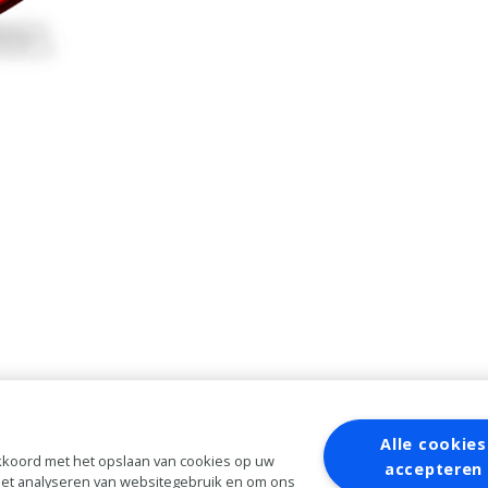
Alle cookies
 akkoord met het opslaan van cookies op uw
accepteren
 het analyseren van websitegebruik en om ons