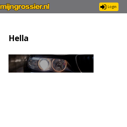
Login
Hella