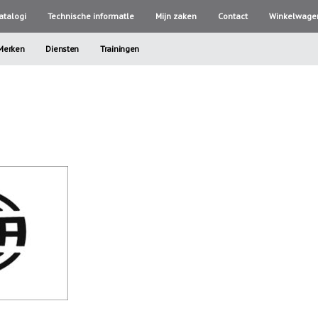
atalogi
Technische informatle
Mijn zaken
Contact
Winkelwage
Merken
Diensten
Trainingen