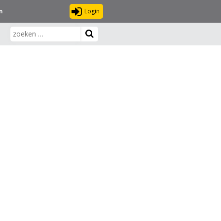
Login
n