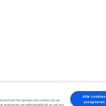
Alle cookies
 akkoord met het opslaan van cookies op uw
accepteren
 het analyseren van websitegebruik en om ons