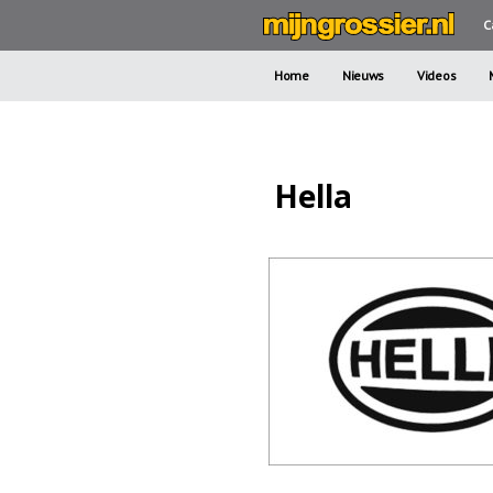
C
Home
Nieuws
Videos
Hella