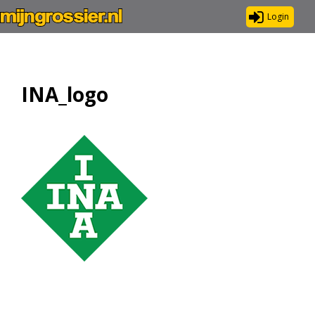
Login
INA_logo