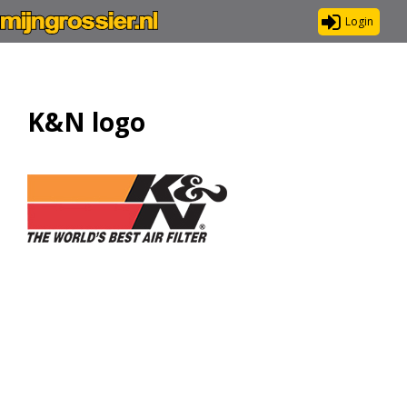
Login
K&N logo