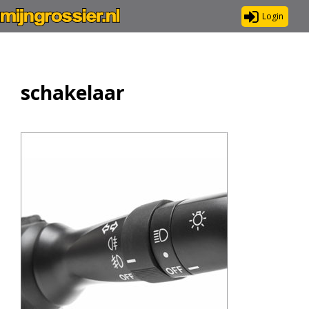
Login
schakelaar