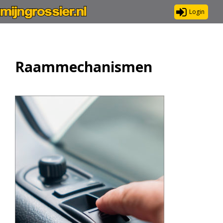
Login
Raammechanismen