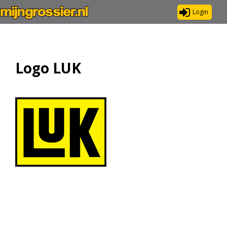
Login
Logo LUK