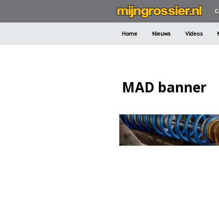
C
Home
Nieuws
Videos
MAD banner