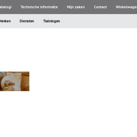
atalogi
Technische informatle
Mijn zaken
Contact
Winkelwage
Merken
Diensten
Trainingen