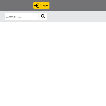
Login
n