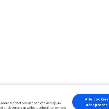
Alle cookies
 akkoord met het opslaan van cookies op uw
accepteren
 het analyseren van websitegebruik en om ons