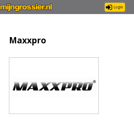
Login
Maxxpro