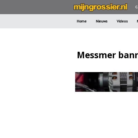
C
Home
Nieuws
Videos
Messmer ban