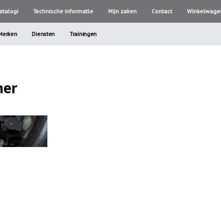
atalogi
Technische informatle
Mijn zaken
Contact
Winkelwage
Merken
Diensten
Trainingen
ner