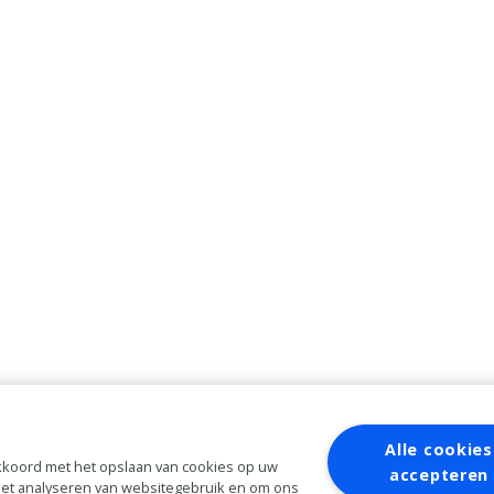
Alle cookies
 akkoord met het opslaan van cookies op uw
accepteren
 het analyseren van websitegebruik en om ons