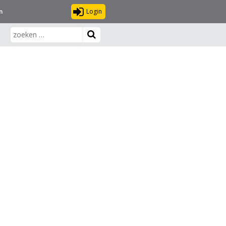
Login
n