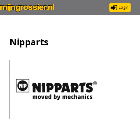
Login
Nipparts