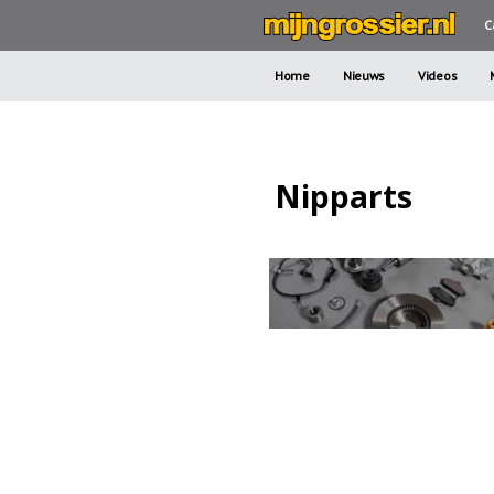
C
Home
Nieuws
Videos
Nipparts