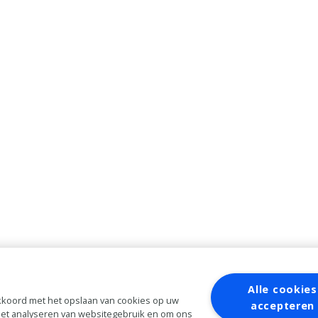
Alle cookies
 akkoord met het opslaan van cookies op uw
accepteren
 het analyseren van websitegebruik en om ons