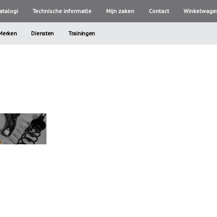
atalogi
Technische informatle
Mijn zaken
Contact
Winkelwage
Merken
Diensten
Trainingen