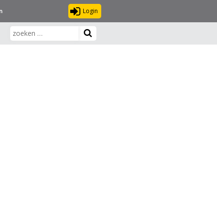
Login
n