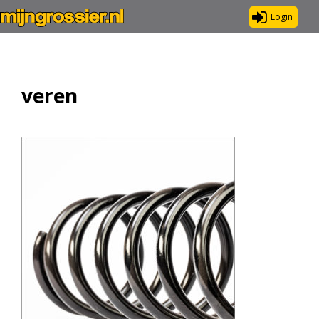
Login
veren