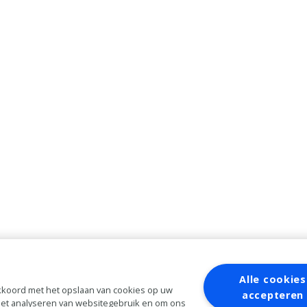
Alle cookies
 akkoord met het opslaan van cookies op uw
accepteren
 het analyseren van websitegebruik en om ons