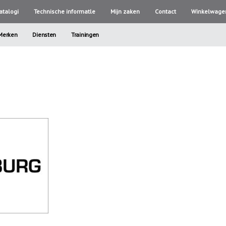
atalogi
Technische informatle
Mijn zaken
Contact
Winkelwage
Merken
Diensten
Trainingen