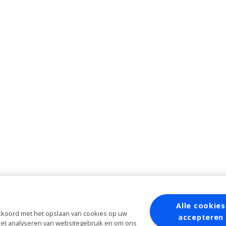
Alle cookies
 akkoord met het opslaan van cookies op uw
accepteren
 het analyseren van websitegebruik en om ons