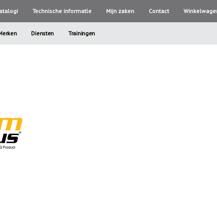
atalogi
Technische informatle
Mijn zaken
Contact
Winkelwage
Merken
Diensten
Trainingen