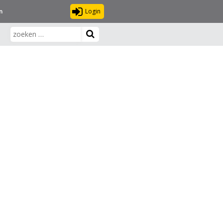
Login
n