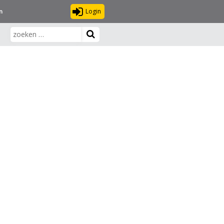
Login
n