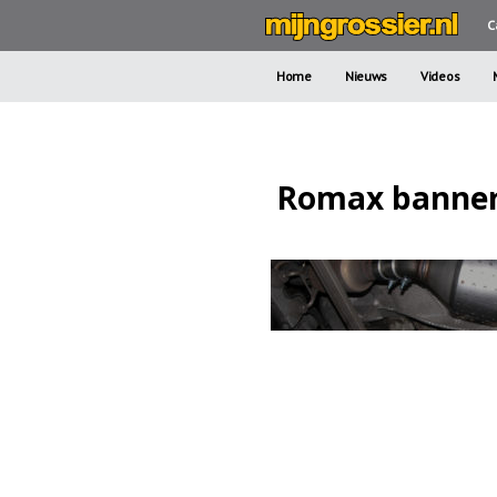
C
Home
Nieuws
Videos
Romax banne