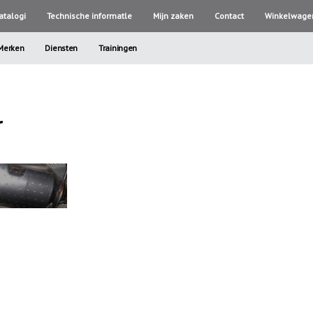
atalogi
Technische informatle
Mijn zaken
Contact
Winkelwage
Merken
Diensten
Trainingen
r