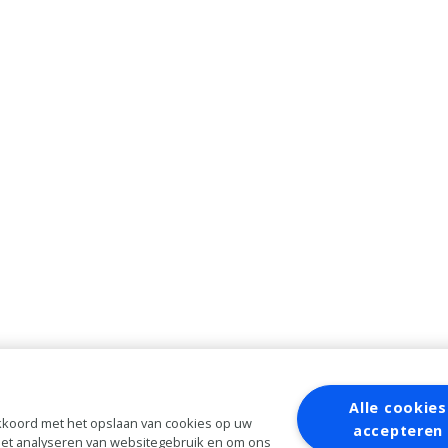
Alle cookies
 akkoord met het opslaan van cookies op uw
accepteren
 het analyseren van websitegebruik en om ons