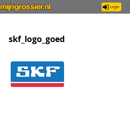
Login
skf_logo_goed