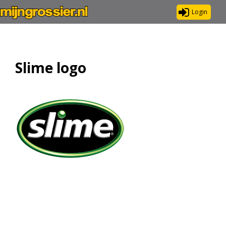
Login
Slime logo