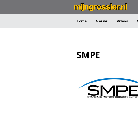
C
Home
Nieuws
Videos
SMPE