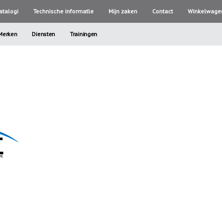
atalogi
Technische informatle
Mijn zaken
Contact
Winkelwage
Merken
Diensten
Trainingen