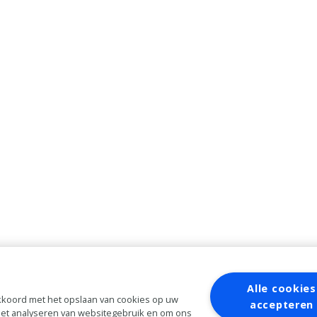
Alle cookies
 akkoord met het opslaan van cookies op uw
accepteren
 het analyseren van websitegebruik en om ons