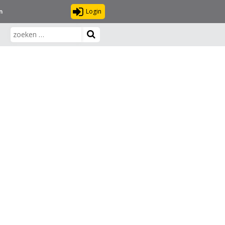
Login
n