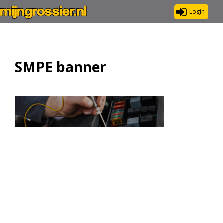
Login
SMPE banner