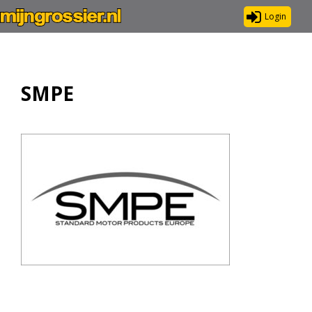
Login
SMPE