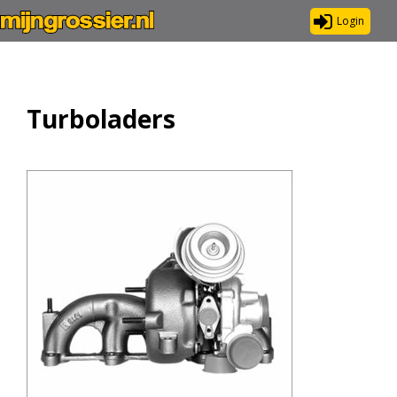
Login
Turboladers