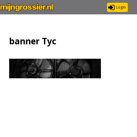
Login
banner Tyc