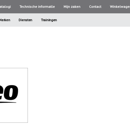
atalogi
Technische informatle
Mijn zaken
Contact
Winkelwage
Merken
Diensten
Trainingen