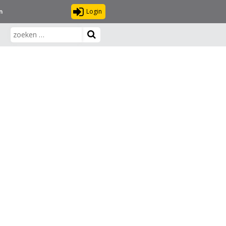
Login
n