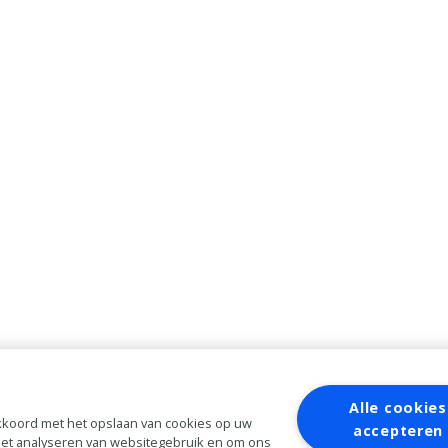
Alle cookies
 akkoord met het opslaan van cookies op uw
accepteren
 het analyseren van websitegebruik en om ons