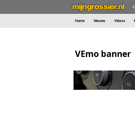
C
Home
Nieuws
Videos
VEmo banner