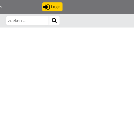
Login
n