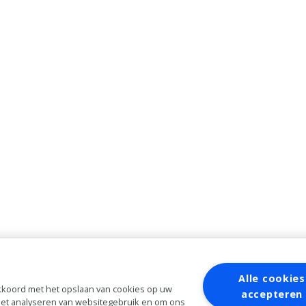
Alle cookies
 akkoord met het opslaan van cookies op uw
accepteren
 het analyseren van websitegebruik en om ons