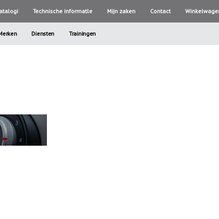
atalogi
Technische informatle
Mijn zaken
Contact
Winkelwage
Merken
Diensten
Trainingen