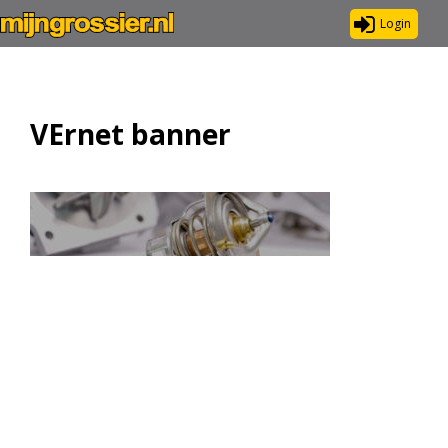
Login
VErnet banner