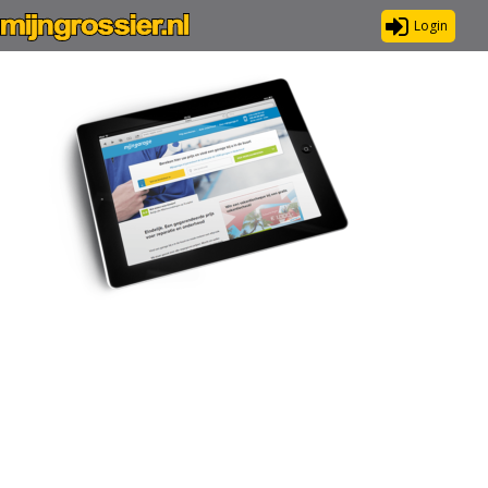
Login