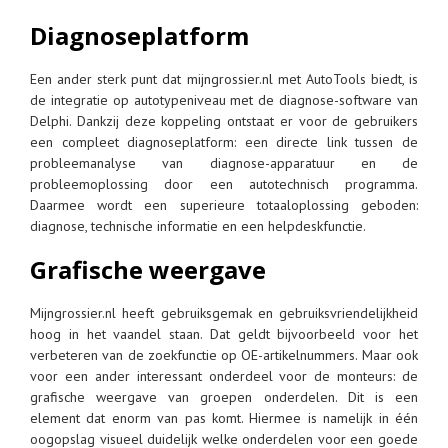
Diagnoseplatform
Een ander sterk punt dat mijngrossier.nl met AutoTools biedt, is
de integratie op autotypeniveau met de diagnose-software van
Delphi. Dankzij deze koppeling ontstaat er voor de gebruikers
een compleet diagnoseplatform: een directe link tussen de
probleemanalyse van diagnose-apparatuur en de
probleemoplossing door een autotechnisch programma.
Daarmee wordt een superieure totaaloplossing geboden:
diagnose, technische informatie en een helpdeskfunctie.
Grafische weergave
Mijngrossier.nl heeft gebruiksgemak en gebruiksvriendelijkheid
hoog in het vaandel staan. Dat geldt bijvoorbeeld voor het
verbeteren van de zoekfunctie op OE-artikelnummers. Maar ook
voor een ander interessant onderdeel voor de monteurs: de
grafische weergave van groepen onderdelen. Dit is een
element dat enorm van pas komt. Hiermee is namelijk in één
oogopslag visueel duidelijk welke onderdelen voor een goede