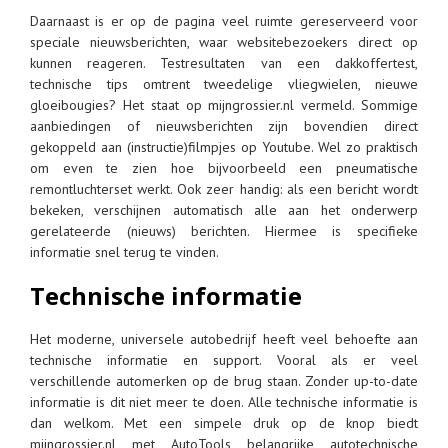
Daarnaast is er op de pagina veel ruimte gereserveerd voor
speciale nieuwsberichten, waar websitebezoekers direct op
kunnen reageren. Testresultaten van een dakkoffertest,
technische tips omtrent tweedelige vliegwielen, nieuwe
gloeibougies? Het staat op mijngrossier.nl vermeld. Sommige
aanbiedingen of nieuwsberichten zijn bovendien direct
gekoppeld aan (instructie)filmpjes op Youtube. Wel zo praktisch
om even te zien hoe bijvoorbeeld een pneumatische
remontluchterset werkt. Ook zeer handig: als een bericht wordt
bekeken, verschijnen automatisch alle aan het onderwerp
gerelateerde (nieuws) berichten. Hiermee is specifieke
informatie snel terug te vinden.
Technische informatie
Het moderne, universele autobedrijf heeft veel behoefte aan
technische informatie en support. Vooral als er veel
verschillende automerken op de brug staan. Zonder up-to-date
informatie is dit niet meer te doen. Alle technische informatie is
dan welkom. Met een simpele druk op de knop biedt
mijngrossier.nl met AutoTools belangrijke autotechnische