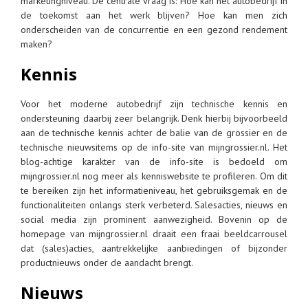
marketingniveau. De centrale vraag is: Hoe kan het autobedrijf in
de toekomst aan het werk blijven? Hoe kan men zich
onderscheiden van de concurrentie en een gezond rendement
maken?
Kennis
Voor het moderne autobedrijf zijn technische kennis en
ondersteuning daarbij zeer belangrijk. Denk hierbij bijvoorbeeld
aan de technische kennis achter de balie van de grossier en de
technische nieuwsitems op de info-site van mijngrossier.nl. Het
blog-achtige karakter van de info-site is bedoeld om
mijngrossier.nl nog meer als kenniswebsite te profileren. Om dit
te bereiken zijn het informatieniveau, het gebruiksgemak en de
functionaliteiten onlangs sterk verbeterd. Salesacties, nieuws en
social media zijn prominent aanwezigheid. Bovenin op de
homepage van mijngrossier.nl draait een fraai beeldcarrousel
dat (sales)acties, aantrekkelijke aanbiedingen of bijzonder
productnieuws onder de aandacht brengt.
Nieuws