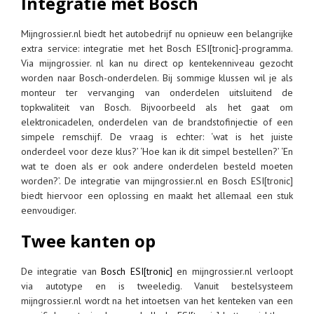
Integratie met Bosch
Mijngrossier.nl biedt het autobedrijf nu opnieuw een belangrijke
extra service: integratie met het Bosch ESI[tronic]-programma.
Via mijngrossier. nl kan nu direct op kentekenniveau gezocht
worden naar Bosch-onderdelen. Bij sommige klussen wil je als
monteur ter vervanging van onderdelen uitsluitend de
topkwaliteit van Bosch. Bijvoorbeeld als het gaat om
elektronicadelen, onderdelen van de brandstofinjectie of een
simpele remschijf. De vraag is echter: ‘wat is het juiste
onderdeel voor deze klus?’ ‘Hoe kan ik dit simpel bestellen?’ ‘En
wat te doen als er ook andere onderdelen besteld moeten
worden?’. De integratie van mijngrossier.nl en Bosch ESI[tronic]
biedt hiervoor een oplossing en maakt het allemaal een stuk
eenvoudiger.
Twee kanten op
De integratie van
Bosch ESI[tronic]
en mijngrossier.nl verloopt
via autotype en is tweeledig. Vanuit bestelsysteem
mijngrossier.nl wordt na het intoetsen van het kenteken van een