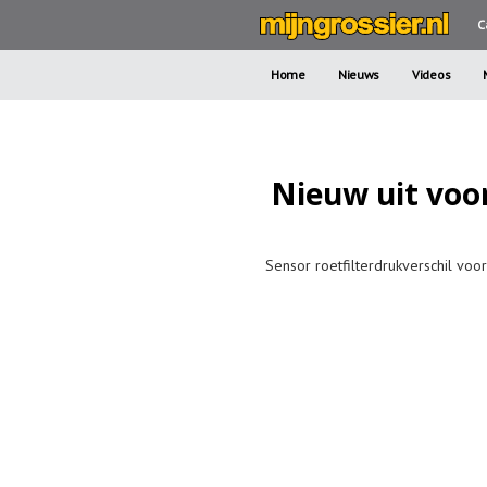
C
Home
Nieuws
Videos
Nieuw uit voo
Sensor roetfilterdrukverschil voo