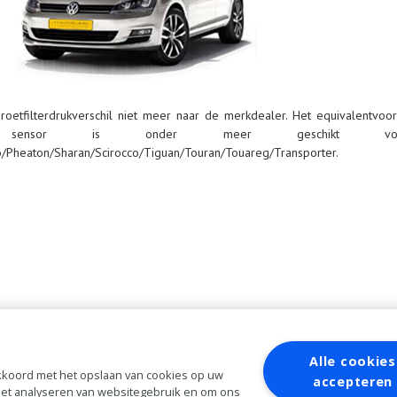
oetfilterdrukverschil niet meer naar de merkdealer. Het equivalentvoor
e sensor is onder meer geschikt vo
o/Pheaton/Sharan/Scirocco/Tiguan/Touran/Touareg/Transporter.
Alle cookies
 akkoord met het opslaan van cookies op uw
accepteren
 het analyseren van websitegebruik en om ons