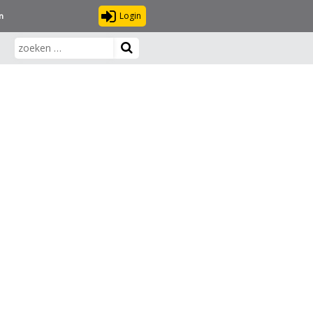
Login
n