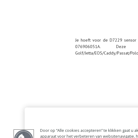
Je hoeft voor de D7229 sensor r
076906051A. Dez
Golf/Jetta/EOS/Caddy/Passat/Pol
Door op “Alle cookies accepteren” te klikken gaat u
apparaat voor het verbeteren van websitenavigatie,