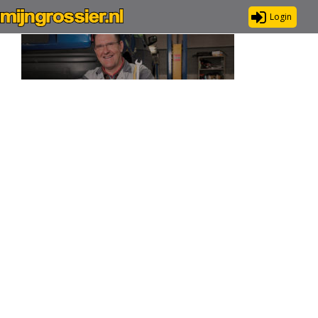
Login