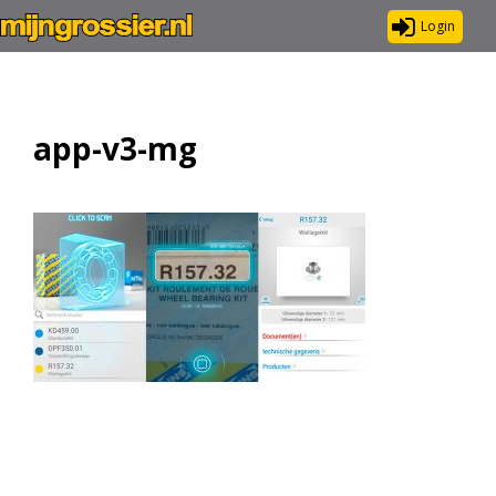
Login
app-v3-mg