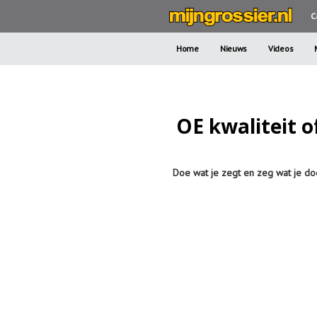
C
Home
Nieuws
Videos
OE kwaliteit o
Doe wat je zegt en zeg wat je doe