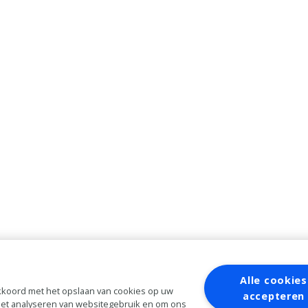
Alle cookies
 akkoord met het opslaan van cookies op uw
accepteren
 het analyseren van websitegebruik en om ons